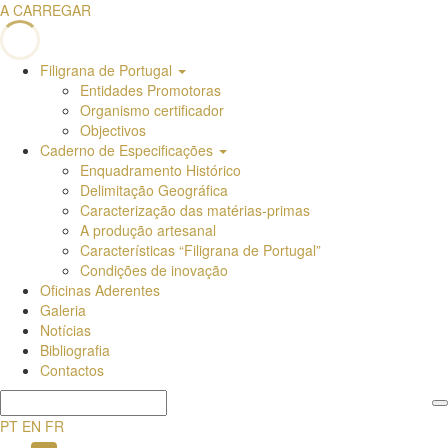
A CARREGAR
Filigrana de Portugal
Entidades Promotoras
Organismo certificador
Objectivos
Caderno de Especificações
Enquadramento Histórico
Delimitação Geográfica
Caracterização das matérias-primas
A produção artesanal
Características “Filigrana de Portugal”
Condições de inovação
Oficinas Aderentes
Galeria
Notícias
Bibliografia
Contactos
PT
EN
FR