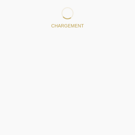
pièces de bijoux
CHARGEMENT